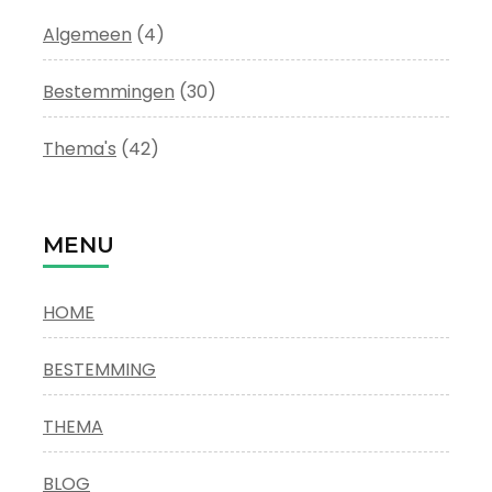
Algemeen
(4)
Bestemmingen
(30)
Thema's
(42)
MENU
HOME
BESTEMMING
THEMA
BLOG