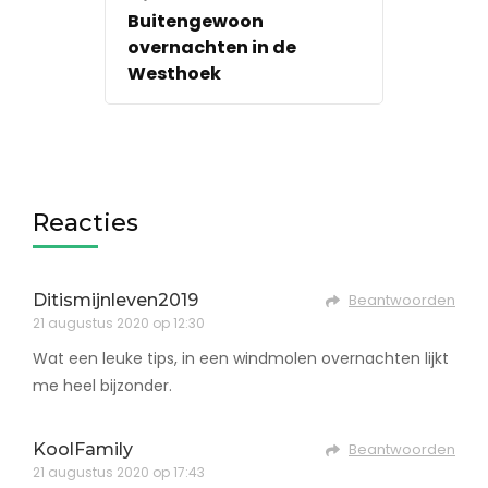
Buitengewoon
overnachten in de
Westhoek
Reacties
Ditismijnleven2019
Beantwoorden
21 augustus 2020 op 12:30
Wat een leuke tips, in een windmolen overnachten lijkt
me heel bijzonder.
KoolFamily
Beantwoorden
21 augustus 2020 op 17:43