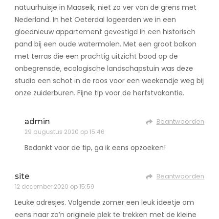
natuurhuisje in Maaseik, niet zo ver van de grens met
Nederland. In het Oeterdal logeerden we in een
gloednieuw appartement gevestigd in een historisch
pand bij een oude watermolen. Met een groot balkon
met terras die een prachtig uitzicht bood op de
onbegrensde, ecologische landschapstuin was deze
studio een schot in de roos voor een weekendje weg bij
onze zuiderburen. Fijne tip voor de herfstvakantie.
admin
Beantwoorden
29 augustus 2020 op 15:46
Bedankt voor de tip, ga ik eens opzoeken!
site
Beantwoorden
12 december 2020 op 15:59
Leuke adresjes. Volgende zomer een leuk ideetje om
eens naar zo’n originele plek te trekken met de kleine