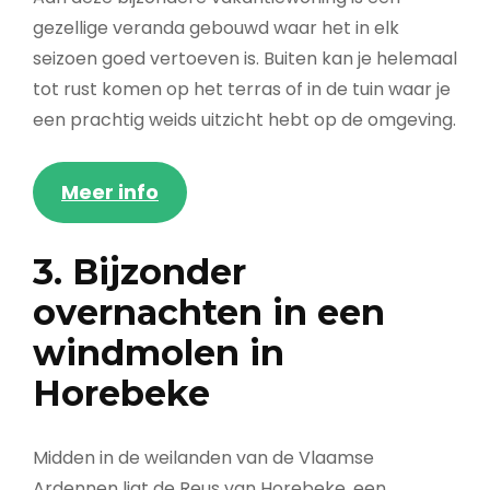
gezellige veranda gebouwd waar het in elk
seizoen goed vertoeven is. Buiten kan je helemaal
tot rust komen op het terras of in de tuin waar je
een prachtig weids uitzicht hebt op de omgeving.
Meer info
3. Bijzonder
overnachten in een
windmolen in
Horebeke
Midden in de weilanden van de Vlaamse
Ardennen ligt de Reus van Horebeke, een