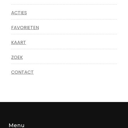
ACTIES
FAVORIETEN
KAART
ZOEK
CONTACT
Menu