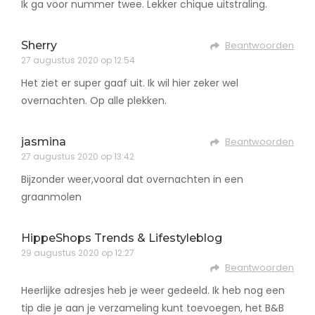
Ik ga voor nummer twee. Lekker chique uitstraling.
Sherry
Beantwoorden
27 augustus 2020 op 12:54
Het ziet er super gaaf uit. Ik wil hier zeker wel
overnachten. Op alle plekken.
jasmina
Beantwoorden
27 augustus 2020 op 13:42
Bijzonder weer,vooral dat overnachten in een
graanmolen
HippeShops Trends & Lifestyleblog
29 augustus 2020 op 12:27
Beantwoorden
Heerlijke adresjes heb je weer gedeeld. Ik heb nog een
tip die je aan je verzameling kunt toevoegen, het B&B