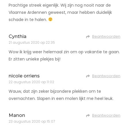
Prachtige streek eigenlijk. Wij zijn nog nooit naar de
Vlaamse Ardennen geweest, maar hebben duidelijk
schade in te halen.
Cynthia
Beantwoorden
21 augustus 2020 op 22:35
Wow ik krijg weer helemaal zin om op vakantie te gaan.
Er zitten unieke plekjes bij!
nicole orriens
Beantwoorden
22 augustus 2020 op 11:02
Wauw, dat zijn zeker bijzondere plekken om te
overnachten. Slapen in een molen lijkt me heel leuk.
Manon
Beantwoorden
23 augustus 2020 op 15:07