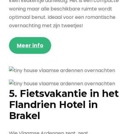
klein keukentje aanwezig. Het is een compacte
woning maar alle beschikbare ruimte wordt
optimaal benut. Ideaal voor een romantische
overnachting met zijn tweetjes!
Meer info
5. Fietsvakantie in het
Flandrien Hotel in
Brakel
Wie Vlaamse Ardennen zegt, zegt