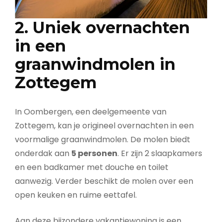
2. Uniek overnachten
in een
graanwindmolen in
Zottegem
In Oombergen, een deelgemeente van
Zottegem, kan je origineel overnachten in een
voormalige graanwindmolen. De molen biedt
onderdak aan
5 personen
. Er zijn 2 slaapkamers
en een badkamer met douche en toilet
aanwezig. Verder beschikt de molen over een
open keuken en ruime eettafel.
Aan deze bijzondere vakantiewoning is een