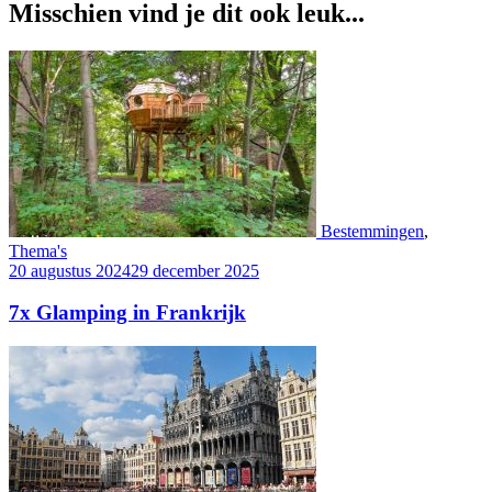
Misschien vind je dit ook leuk...
Bestemmingen
,
Thema's
20 augustus 2024
29 december 2025
7x Glamping in Frankrijk