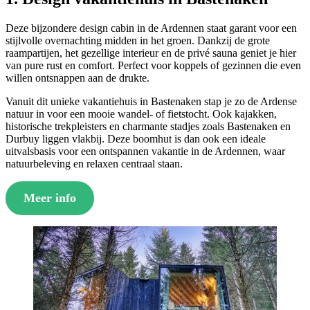
Deze bijzondere design cabin in de Ardennen staat garant voor een
stijlvolle overnachting midden in het groen. Dankzij de grote
raampartijen, het gezellige interieur en de privé sauna geniet je hier
van pure rust en comfort. Perfect voor koppels of gezinnen die even
willen ontsnappen aan de drukte.
Vanuit dit unieke vakantiehuis in Bastenaken stap je zo de Ardense
natuur in voor een mooie wandel- of fietstocht. Ook kajakken,
historische trekpleisters en charmante stadjes zoals Bastenaken en
Durbuy liggen vlakbij. Deze boomhut is dan ook een ideale
uitvalsbasis voor een ontspannen vakantie in de Ardennen, waar
natuurbeleving en relaxen centraal staan.
Meer info