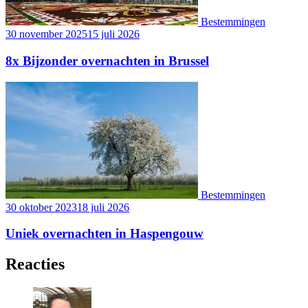
Bestemmingen
30 november 2025
15 juli 2026
8x Bijzonder overnachten in Brussel
Bestemmingen
30 oktober 2023
18 juli 2026
Uniek overnachten in Haspengouw
Reacties