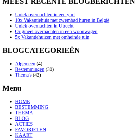
MEEST RECENTE BLOGBERICHTEN
Uniek overnachten in een yurt
10x Vakantiehuis met zwembad huren in België
Uniek overnachten in Utrecht
Origineel overnachten in een woonwagen
5x Vakantiehuizen met omheinde tuin
BLOGCATEGORIEËN
Algemeen
(4)
Bestemmingen
(30)
Thema's
(42)
Menu
HOME
BESTEMMING
THEMA
BLOG
ACTIES
FAVORIETEN
KAART