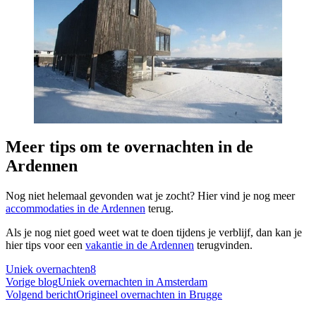
Meer tips om te overnachten in de
Ardennen
Nog niet helemaal gevonden wat je zocht? Hier vind je nog meer
accommodaties in de Ardennen
terug.
Als je nog niet goed weet wat te doen tijdens je verblijf, dan kan je
hier tips voor een
vakantie in de Ardennen
terugvinden.
Uniek overnachten
8
Bericht
Vorige blog
Uniek overnachten in Amsterdam
Volgend bericht
Origineel overnachten in Brugge
navigatie