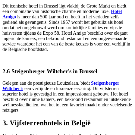
Dit iconische hotel in Brussel ligt vlakbij de Grote Markt en biedt
een combinatie van historische charme en moderne luxe.
Hotel
Amigo
is meer dan 500 jaar oud en heeft in het verleden zelfs
gediend als gevangenis. Sinds 1957 wordt het gebruikt als hotel
omdat het omgebouwd werd om koninklijke families en vips te
huisvesten tijdens de Expo 58. Hotel Amigo beschikt over elegant
ingerichte kamers, een bekroond restaurant en een ongeëvenaarde
service waardoor het een van de beste keuzes is voor een verblijf in
de Belgische hoofdstad.
2.6 Steigenberger Wiltcher’s in Brussel
Gelegen aan de prestigieuze Louizalaan, biedt
Steigenberger
Wiltcher’s
een verfijnde en luxueuze ervaring. Dit vijfsterren
superior hotel is gevestigd in een impressionant gebouw. Het hotel
beschikt over ruime kamers, een bekroond restaurant en uitstekende
wellnessfaciliteiten, wat het tot een favoriet maakt onder veeleisende
reizigers.
3. Vijfsterrenhotels in België