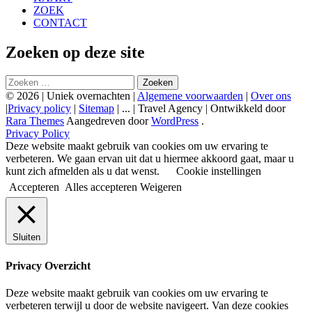
ZOEK
CONTACT
Zoeken op deze site
Zoeken
naar:
© 2026 | Uniek overnachten |
Algemene voorwaarden
|
Over ons
|
Privacy policy
|
Sitemap
| ... |
Travel Agency | Ontwikkeld door
Rara Themes
Aangedreven door
WordPress
.
Privacy Policy
Deze website maakt gebruik van cookies om uw ervaring te
verbeteren. We gaan ervan uit dat u hiermee akkoord gaat, maar u
kunt zich afmelden als u dat wenst.
Cookie instellingen
Accepteren
Alles accepteren
Weigeren
Sluiten
Privacy Overzicht
Deze website maakt gebruik van cookies om uw ervaring te
verbeteren terwijl u door de website navigeert. Van deze cookies