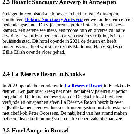
2.3 Botanic Sanctuary Antwerp in Antwerpen
Gelegen in een historisch klooster in het hart van Antwerpen,
combineert
Botanic Sanctuary Antwerp
eeuwenoude charme met
hedendaagse luxe. Dit vijfsterren superior hotel biedt exclusieve
kamers, een serene wellness, een mooie tuin en diverse culinaire
ervaringen waardoor het een oase van rust en verfijning is in de
bruisende stad. Dit hotel opende in 2021 de deuren en heeft
ondertussen al heel wat sterren zoals Madonna, Harry Styles en
Billie Eilish over de vloer gehad.
2.4 La Réserve Resort in Knokke
In 2023 opende het vernieuwde
La Réserve Resort
in Knokke de
deuren. Een jaar later kreeg het hotel het label vijfsterren superior
toegekend. Dit luxueuze resort aan de Belgische kust biedt een
verfijnde en ontspannen sfeer. La Réserve Resort beschikt over
stijlvolle kamers, een wellnesscentrum en gastronomisch restaurant
met chef kok Peter Goossens. De nabijheid van het strand maken
het een ideale bestemming voor een luxueuze vakantie aan zee.
2.5 Hotel Amigo in Brussel