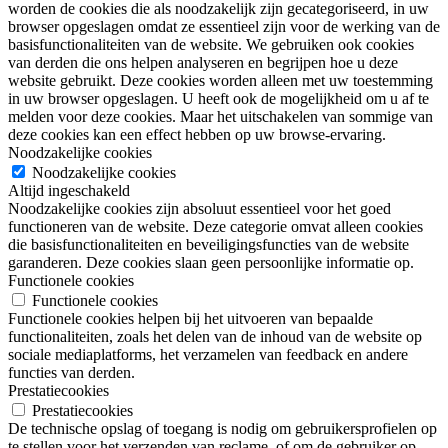
worden de cookies die als noodzakelijk zijn gecategoriseerd, in uw
browser opgeslagen omdat ze essentieel zijn voor de werking van de
basisfunctionaliteiten van de website. We gebruiken ook cookies
van derden die ons helpen analyseren en begrijpen hoe u deze
website gebruikt. Deze cookies worden alleen met uw toestemming
in uw browser opgeslagen. U heeft ook de mogelijkheid om u af te
melden voor deze cookies. Maar het uitschakelen van sommige van
deze cookies kan een effect hebben op uw browse-ervaring.
Noodzakelijke cookies
Noodzakelijke cookies
Altijd ingeschakeld
Noodzakelijke cookies zijn absoluut essentieel voor het goed
functioneren van de website. Deze categorie omvat alleen cookies
die basisfunctionaliteiten en beveiligingsfuncties van de website
garanderen. Deze cookies slaan geen persoonlijke informatie op.
Functionele cookies
Functionele cookies
Functionele cookies helpen bij het uitvoeren van bepaalde
functionaliteiten, zoals het delen van de inhoud van de website op
sociale mediaplatforms, het verzamelen van feedback en andere
functies van derden.
Prestatiecookies
Prestatiecookies
De technische opslag of toegang is nodig om gebruikersprofielen op
te stellen voor het verzenden van reclame, of om de gebruiker op