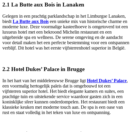
2.1 La Butte aux Bois in Lanaken
Gelegen in een prachtig parklandschap in het Limburgse Lanaken,
biedt
La Butte aux Bois
een unieke mix van historische charme en
moderne luxe. Deze voormalige kasteelhoeve is omgetoverd tot een
luxueus hotel met een bekroond Michelin restaurant en een
uitgebreide spa en wellness. De serene omgeving en de aandacht
voor detail maken het een perfecte bestemming voor een ontspannen
verblijf. Dit hotel was het eerste vijfsterrenhotel superior in België.
2.2 Hotel Dukes’ Palace in Brugge
In het hart van het middeleeuwse Brugge ligt
Hotel Dukes’ Palace
,
een voormalig hertogelijk paleis dat is omgebouwd tot een
vijfsterren superior hotel. Het biedt elegante kamers en suites, een
prachtige tuin en uitstekende service waardoor gasten zich in een
koninklijke sfeer kunnen onderdompelen. Het restaurant biedt een
klassieke keuken met moderne touch aan. De spa is een oase van
rust en staat volledig in het teken van luxe en ontspanning.