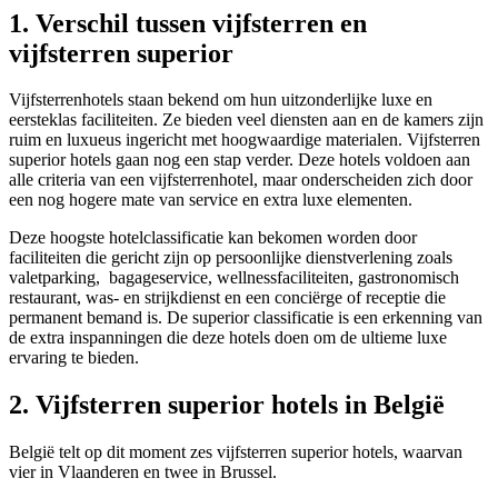
1. Verschil tussen vijfsterren en
vijfsterren superior
Vijfsterrenhotels staan bekend om hun uitzonderlijke luxe en
eersteklas faciliteiten. Ze bieden veel diensten aan en de kamers zijn
ruim en luxueus ingericht met hoogwaardige materialen. Vijfsterren
superior hotels gaan nog een stap verder. Deze hotels voldoen aan
alle criteria van een vijfsterrenhotel, maar onderscheiden zich door
een nog hogere mate van service en extra luxe elementen.
Deze hoogste hotelclassificatie kan bekomen worden door
faciliteiten die gericht zijn op persoonlijke dienstverlening zoals
valetparking, bagageservice, wellnessfaciliteiten, gastronomisch
restaurant, was- en strijkdienst en een conciërge of receptie die
permanent bemand is. De superior classificatie is een erkenning van
de extra inspanningen die deze hotels doen om de ultieme luxe
ervaring te bieden.
2. Vijfsterren superior hotels in België
België telt op dit moment zes vijfsterren superior hotels, waarvan
vier in Vlaanderen en twee in Brussel.