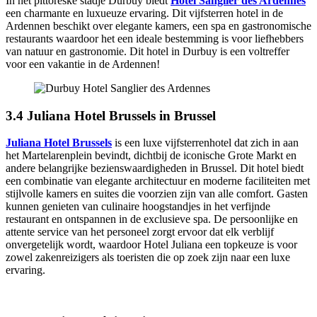
In het pittoreske stadje Durbuy biedt
Hotel Sanglier des Ardennes
een charmante en luxueuze ervaring. Dit vijfsterren hotel in de
Ardennen beschikt over elegante kamers, een spa en gastronomische
restaurants waardoor het een ideale bestemming is voor liefhebbers
van natuur en gastronomie. Dit hotel in Durbuy is een voltreffer
voor een vakantie in de Ardennen!
3.4 Juliana Hotel Brussels in Brussel
Juliana Hotel Brussels
is een luxe vijfsterrenhotel dat zich in aan
het Martelarenplein bevindt, dichtbij de iconische Grote Markt en
andere belangrijke bezienswaardigheden in Brussel. Dit hotel biedt
een combinatie van elegante architectuur en moderne faciliteiten met
stijlvolle kamers en suites die voorzien zijn van alle comfort. Gasten
kunnen genieten van culinaire hoogstandjes in het verfijnde
restaurant en ontspannen in de exclusieve spa. De persoonlijke en
attente service van het personeel zorgt ervoor dat elk verblijf
onvergetelijk wordt, waardoor Hotel Juliana een topkeuze is voor
zowel zakenreizigers als toeristen die op zoek zijn naar een luxe
ervaring.