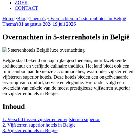
ZOEK
CONTACT
Home
>
Blog
>
Thema's
>
Overnachten in 5-sterrenhotels in België
Thema's
31 augustus 2024
19 juli 2026
Overnachten in 5-sterrenhotels in België
België staat bekend om zijn rijke geschiedenis, indrukwekkende
architectuur en verfijnde culinaire tradities. Het land biedt ook een
ruim aanbod aan luxueuze accommodaties, waaronder vijfsterren en
vijfsterren superior hotels. Deze hotels bieden een ongeëvenaarde
ervaring van comfort, service en elegantie. Hieronder volgt een
overzicht van enkele van de meest prestigieuze vijfsterren superior
en vijfsterrenhotels in België.
Inhoud
1. Verschil tussen vijfsterren en vijfsterren superior
2. Vijfsterren superior hotels in België
3. Vijfsterrenhotels in België