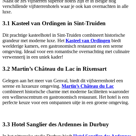
Naast de zes vijfsterren superior hotels zijn er in België nog
verschillende vijfsterrenhotels waar je ook kan overnachten in alle
luxe.
3.1 Kasteel van Ordingen in Sint-Truiden
Dit prachtige kasteelhotel in Sint-Truiden combineert historische
grandeur met moderne luxe. Het
Kasteel van Ordingen
biedt
weelderige kamers, een gastronomisch restaurant en een serene
omgeving. Ideaal voor een romantische overnachting met culinaire
verwennerij in een uniek kader!
3.2 Martin’s Château du Lac in Rixensart
Gelegen aan het meer van Genval, biedt dit vijfsterrenhotel een
serene en luxueuze omgeving.
Martin’s Château du Lac
combineert historische charme met moderne faciliteiten waaronder
een wellnesscentrum en gastronomisch restaurant. Het hotel is een
perfecte keuze voor een ontspannen uitje in een groene omgeving.
3.3 Hotel Sanglier des Ardennes in Durbuy